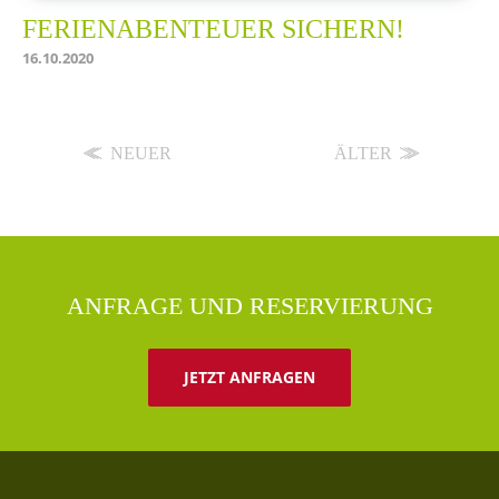
FERIENABENTEUER SICHERN!
16.10.2020
NEUER
ÄLTER
ANFRAGE UND RESERVIERUNG
JETZT ANFRAGEN