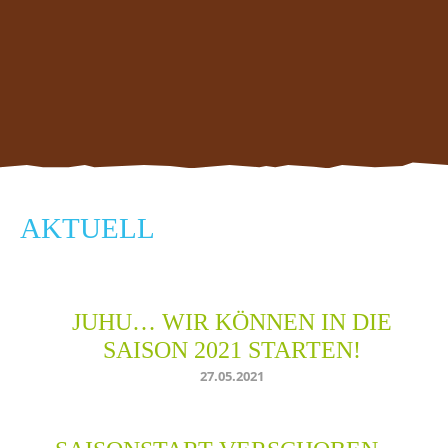
AKTUELL
JUHU… WIR KÖNNEN IN DIE
SAISON 2021 STARTEN!
27.05.2021