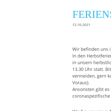
FERIEN
12.10.2021
Wir befinden uns 
In den Herbstferie
in unsern herbstli
13.30 Uhr statt. B
vermeiden, gern ku
Voraus).
Ansonsten gibt es 
coronaspezifische