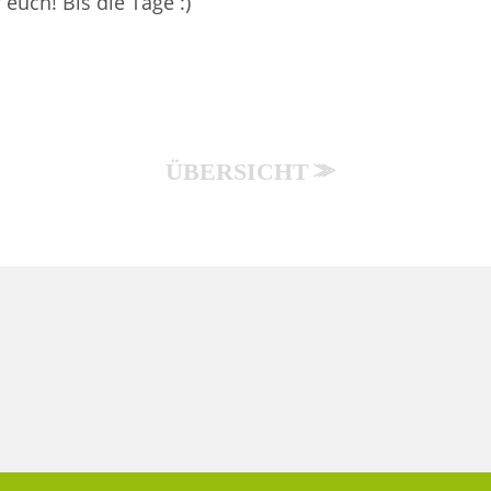
 euch! Bis die Tage :)
ÜBERSICHT