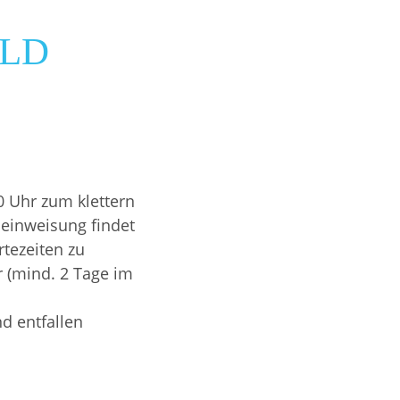
D
0 Uhr zum klettern
seinweisung findet
rtezeiten zu
r (mind. 2 Tage im
d entfallen