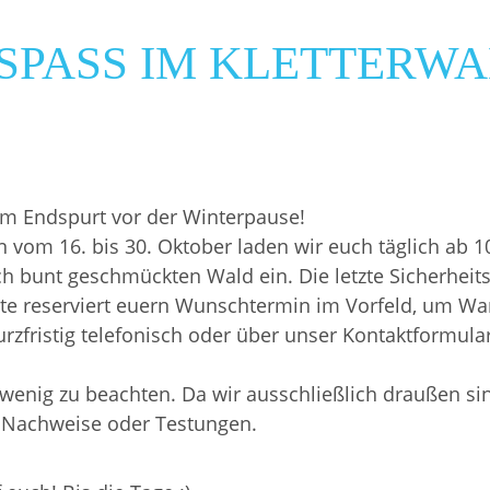
SPASS IM KLETTERWAL
im Endspurt vor der Winterpause!
n vom 16. bis 30. Oktober laden wir euch täglich ab 1
ch bunt geschmückten Wald ein. Die letzte Sicherheit
itte reserviert euern Wunschtermin im Vorfeld, um Wa
rzfristig telefonisch oder über unser Kontaktformula
wenig zu beachten. Da wir ausschließlich draußen sin
 Nachweise oder Testungen.